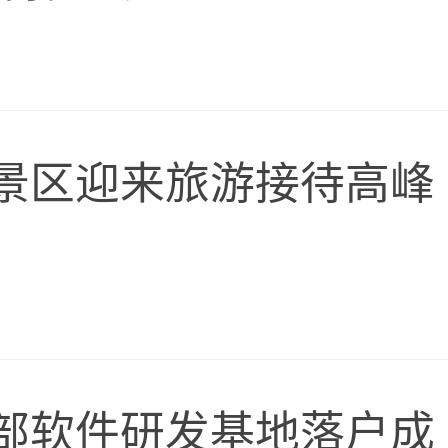
景区迎来旅游接待高峰
部软件研发基地落户成