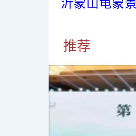
沂蒙山龟蒙
推荐