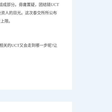
组成部分。毋庸置疑，团结链UCT
投资人的目光。这次泰交所所公布
资上限。
相关的UCT又会走到哪一步呢?让