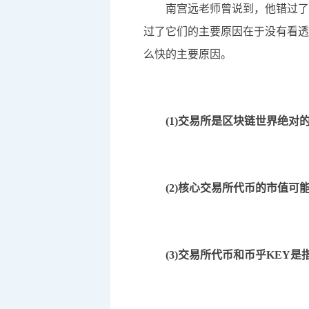
南宫远老师曾说到，他错过了币安
过了它们的主要原因在于没有看透
么快的主要原因。
(1)交易所是区块链世界绝对
(2)核心交易所代币的市值可
(3)交易所代币和币乎KEY是