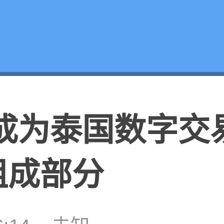
将成为泰国数字交
组成部分