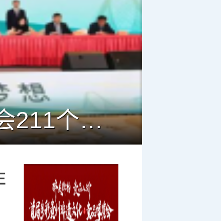
淮安成功举办第四届淮河华商大会211个签约项目 总投资1486.
非