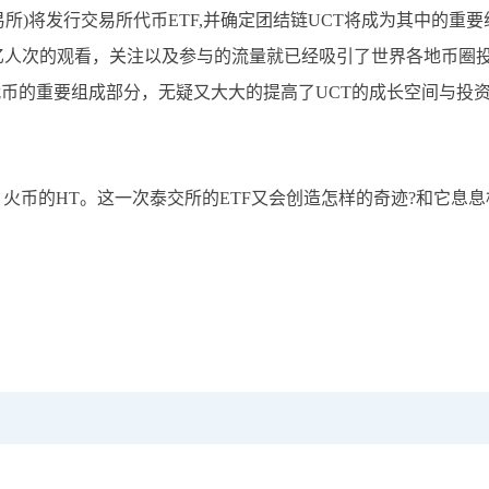
)将发行交易所代币ETF,并确定团结链UCT将成为其中的重要
4亿人次的观看，关注以及参与的流量就已经吸引了世界各地币圈
代币的重要组成部分，无疑又大大的提高了UCT的成长空间与投
火币的HT。这一次泰交所的ETF又会创造怎样的奇迹?和它息息