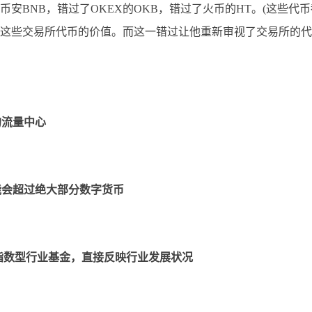
BNB，错过了OKEX的OKB，错过了火币的HT。(这些代币
这些交易所代币的价值。而这一错过让他重新审视了交易所的代
的流量中心
能会超过绝大部分数字货币
指数型行业基金，直接反映行业发展状况