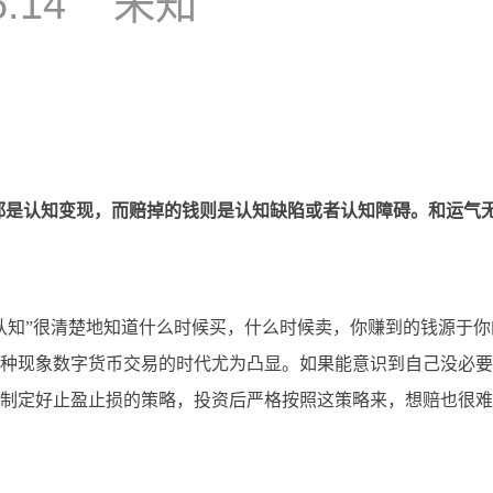
6:14
未知
是认知变现，而赔掉的钱则是认知缺陷或者认知障碍。和运气无
知”很清楚地知道什么时候买，什么时候卖，你赚到的钱源于你
种现象数字货币交易的时代尤为凸显。如果能意识到自己没必要
制定好止盈止损的策略，投资后严格按照这策略来，想赔也很难