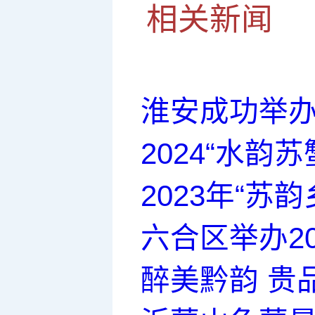
相关新闻
淮安成功举办
2024“水
2023年“
六合区举办2
醉美黔韵 贵