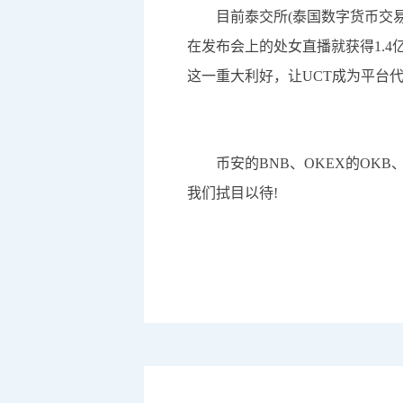
目前泰交所(泰国数字货币交易所
在发布会上的处女直播就获得1.
这一重大利好，让UCT成为平台
币安的BNB、OKEX的OKB、
我们拭目以待!