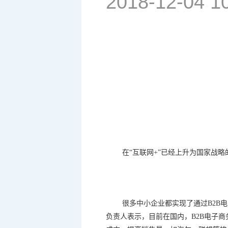
2018-12-04 1
在
“
互联网
+”
已经上升为国家战略
很多中小企业都实现了通过
B2B
电
负责人表示，目前在国内，
B2B
电子商