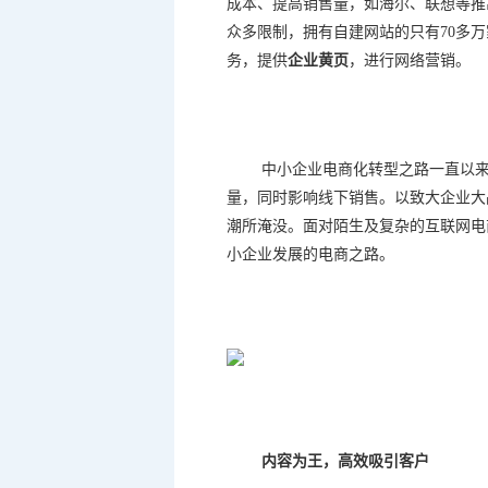
成本、提高销售量，如海尔、联想等推
众多限制，拥有自建网站的只有
70
多万
务，提供
企业黄页
，进行网络营销。
中小企业电商化转型之路一直以
量，同时影响线下销售。以致大企业大
潮所淹没。面对陌生及复杂的互联网电
小企业发展的电商之路。
内容为王，高效吸引客户