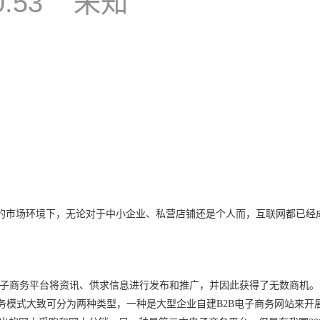
0:53
未知
的市场环境下，无论对于中小企业、私营店铺还是个人而，互联网都已经
子商务平台将资讯、供求信息进行发布和推广，并因此获得了无数商机。
务模式大致可分为两种类型，一种是大型企业自建
B2B
电子商务网站来开