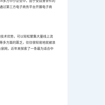
00
多万中小企业中，由于受自身条件的
通过第三方电子商务平台开展电子商
和技术优势，可以轻松聚集大量线上流
等多方面的匮乏，往往很轻易地就被浪
金泉网，近年来探索了一条最为适合中