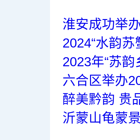
淮安成功举办
2024“水
2023年“
六合区举办2
醉美黔韵 贵
沂蒙山龟蒙