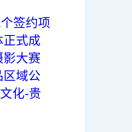
1个签约项
体正式成
摄影大赛
品区域公
文化-贵