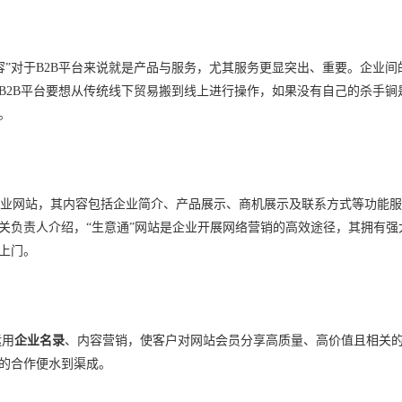
容
”
对于
B2B
平台来说就是产品与服务，尤其服务更显突出、重要。企业间
B2B
平台要想从传统线下贸易搬到线上进行操作，如果没有自己的杀手锏
。
业网站，其内容包括企业简介、产品展示、商机展示及联系方式等功能服
关负责人介绍，
“
生意通
”
网站是企业开展网络营销的高效途径，其拥有强
上门。
运用
企业名录
、内容营销，使客户对网站会员分享高质量、高价值且相关
的合作便水到渠成。