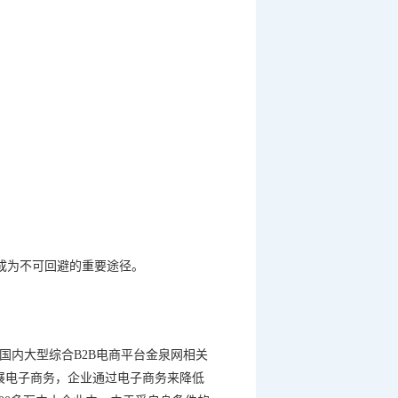
成为不可回避的重要途径。
国内大型综合
B2B
电商平台金泉网相关
展电子商务，企业通过电子商务来降低