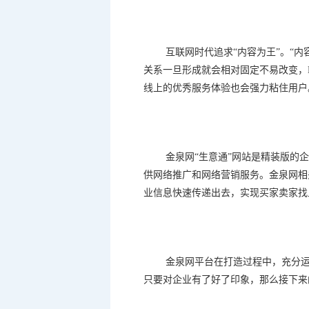
互联网时代追求
“
内容为王
”
。
“
内
关系一旦形成就会相对固定不易改变，
线上的优秀服务体验也会强力粘住用户
金泉网
“
生意通
”
网站是精装版的企
供网络推广和网络营销服务。金泉网相
业信息快速传递出去，实现买家卖家找
金泉网平台在打造过程中，充分
只要对企业有了好了印象，那么接下来