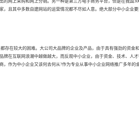
出的网上采购和网上分销。另一种是第三方电子商务平台，但是在我国
30
家，且其中多数自建网站的运营情况都不尽如人意。绝大部分中小企业要
来都存在较大的困难。大公司大品牌的企业及产品，由于具有强劲的资金
品牌在互联网浪潮中越做越大，而反观中小企业，由于资金、技术、人才
商，作为中小企业又该何去何从
?
作为专业从事中小企业网络推广多年的