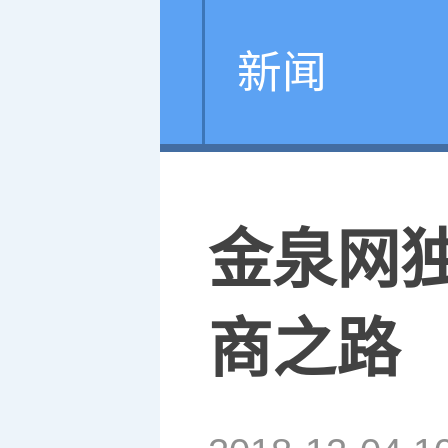
新闻
金泉网
商之路