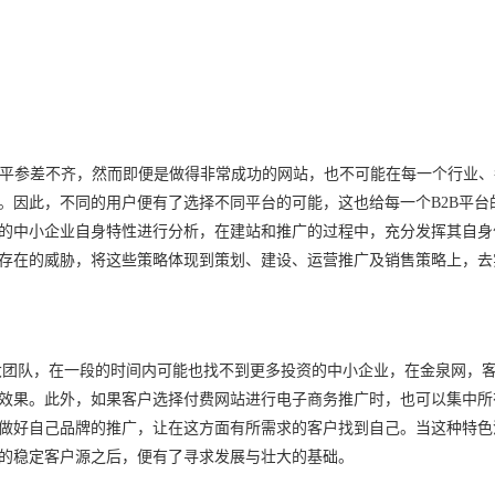
平参差不齐，然而即便是做得非常成功的网站，也不可能在每一个行业、
。因此，不同的用户便有了选择不同平台的可能，这也给每一个
B2B
平台
的中小企业自身特性进行分析，在建站和推广的过程中，充分发挥其自身
存在的威胁，将这些策略体现到策划、建设、运营推广及销售策略上，去
大团队，在一段的时间内可能也找不到更多投资的中小企业，在金泉网，
效果。此外，如果客户选择付费网站进行电子商务推广时，也可以集中所
做好自己品牌的推广，让在这方面有所需求的客户找到自己。当这种特色
的稳定客户源之后，便有了寻求发展与壮大的基础。