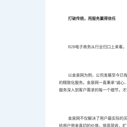
打破传统，用服务赢得信任
B2B
电子商务从行业归口上来看，
以金泉网为例，公司发展至今已
的精致化服务。金泉网一直秉承
“
诚心
服务深入到客户需求的每一个细节，才
金泉网不仅解决了用户最实际的
给用户带来真切的价值，提高营收，扩